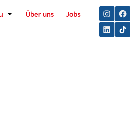
u
Über uns
Jobs