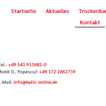
Startseite
Aktuelles
Trockenba
Kontakt
el.:
+49 541 911682-0
Mobil (L. Popescu):
+49 172 2862739
E-Mail:
info@kalin-online.de